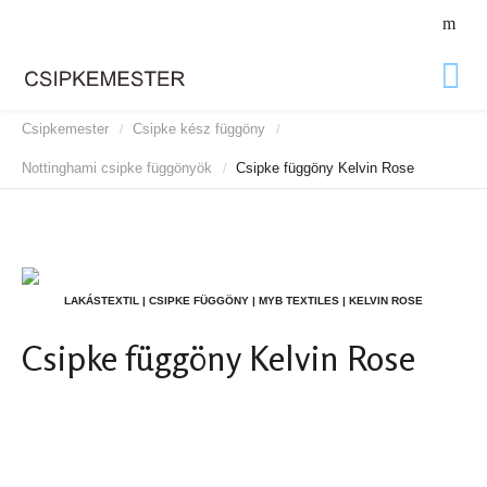
Csipkemester
Csipke kész függöny
/
/
Nottinghami csipke függönyök
Csipke függöny Kelvin Rose
/
LAKÁSTEXTIL | CSIPKE FÜGGÖNY | MYB TEXTILES | KELVIN ROSE
Csipke függöny Kelvin Rose