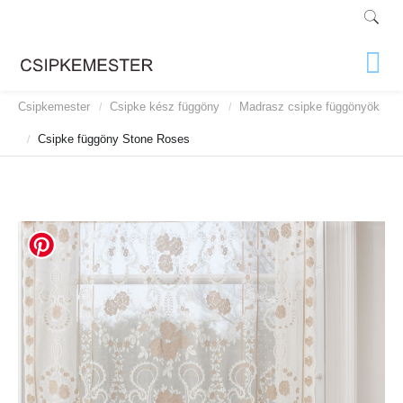
Csipkemester
Csipke kész függöny
Madrasz csipke függönyök
/
/
Csipke függöny Stone Roses
/