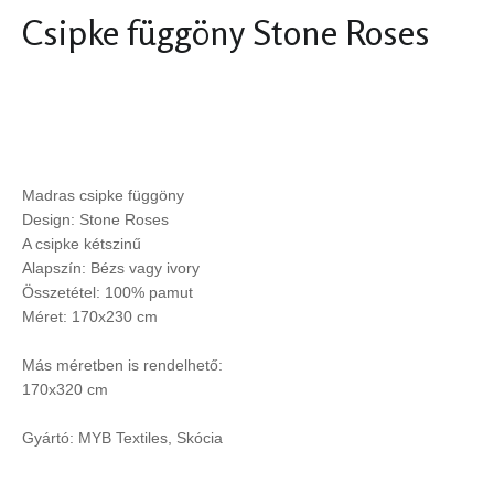
Csipke függöny Stone Roses
Madras csipke függöny
Design: Stone Roses
A csipke kétszinű
Alapszín: Bézs vagy ivory
Összetétel: 100% pamut
Méret: 170x230 cm
Más méretben is rendelhető:
170x320 cm
Gyártó: MYB Textiles, Skócia