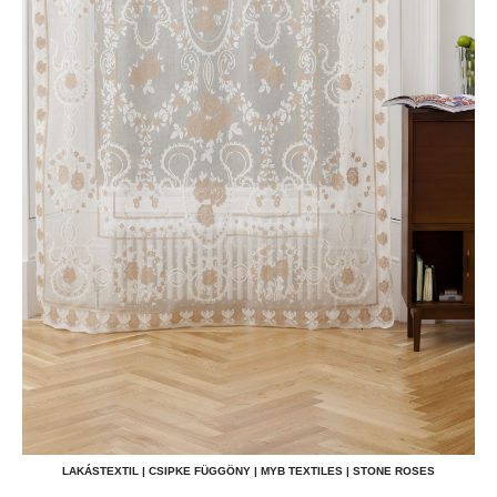
LAKÁSTEXTIL | CSIPKE FÜGGÖNY | MYB TEXTILES | STONE ROSES