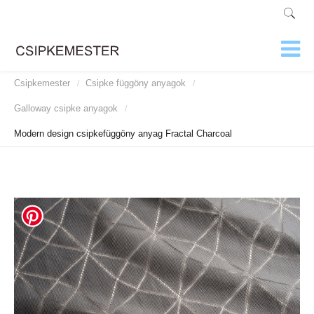
Csipkemester
Csipke függöny anyagok
/
/
Galloway csipke anyagok
/
Modern design csipkefüggöny anyag Fractal Charcoal