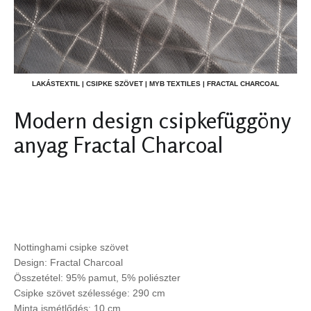
LAKÁSTEXTIL | CSIPKE SZÖVET | MYB TEXTILES | FRACTAL CHARCOAL
Modern design csipkefüggöny
anyag Fractal Charcoal
Nottinghami csipke szövet
Design: Fractal Charcoal
Összetétel: 95% pamut, 5% poliészter
Csipke szövet szélessége: 290 cm
Minta ismétlődés: 10 cm