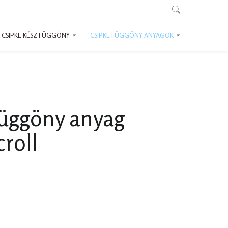
CSIPKE KÉSZ FÜGGÖNY
CSIPKE FÜGGÖNY ANYAGOK
függöny anyag
roll