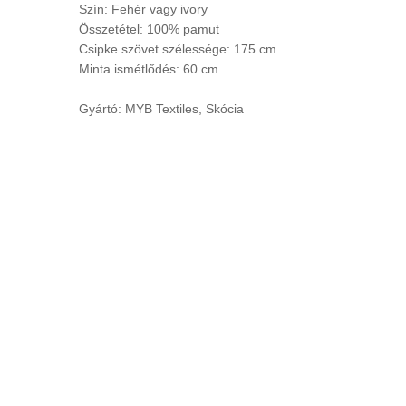
Szín: Fehér vagy ivory
Összetétel: 100% pamut
Csipke szövet szélessége: 175 cm
Minta ismétlődés: 60 cm
Gyártó: MYB Textiles, Skócia